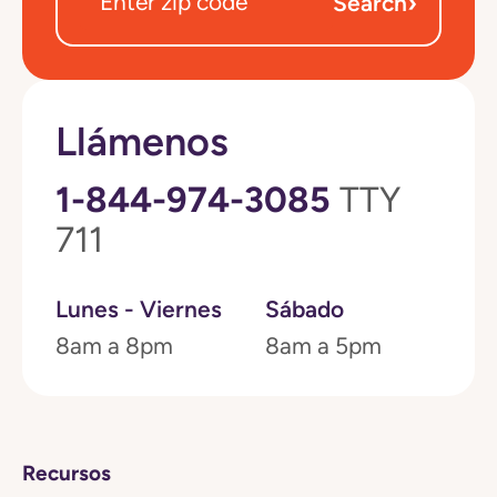
›
Search
Llámenos
1-844-974-3085
TTY
711
Lunes - Viernes
Sábado
8am a 8pm
8am a 5pm
Recursos