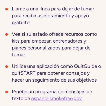
Llame a una línea para dejar de fumar
para recibir asesoramiento y apoyo
gratuito
Vea si su estado ofrece recursos como
kits para empezar, entrenadores y
planes personalizados para dejar de
fumar
Utilice una aplicación como QuitGuide o
quitSTART para obtener consejos y
hacer un seguimiento de sus objetivos
Pruebe un programa de mensajes de
texto de
espanol.smokefree.gov