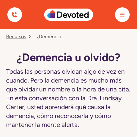
Devoted Health
Navegó
Recursos
¿Demencia U Olvido?
a
la
página
¿Demencia
¿Demencia u olvido?
u
olvido?
Todas las personas olvidan algo de vez en
cuando. Pero la demencia es mucho más
que olvidar un nombre o la hora de una cita.
En esta conversación con la Dra. Lindsay
Carter, usted aprenderá qué causa la
demencia, cómo reconocerla y cómo
mantener la mente alerta.